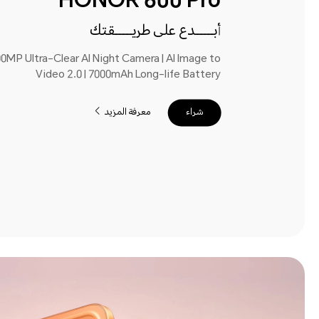
HONOR 600 Pro
أبـــــدع على طريـــــقتك
0MP Ultra-Clear AI Night Camera | AI Image to
Video 2.0 | 7000mAh Long-life Battery
معرفة المزيد
شراء