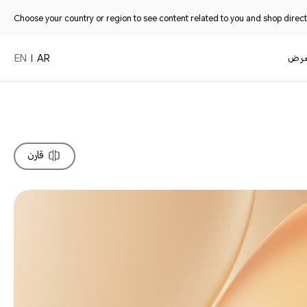
Choose your country or region to see content related to you and shop directl
عرض
EN
AR
قارن