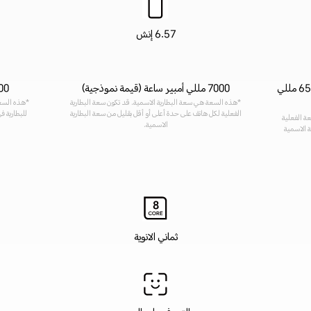
6.57 إنش
6660 مللي أمبير (القيمة النموذجية)، 6510 مللي
7000 مللي أمبير ساعة (قيمة نموذجية)
7000 مللي أمبي
*هذه السعة هي سعة البطارية الاسمية. قد تكون سعة البطارية
*هذه السعة
الفعلية لكل هاتف على حدة أعلى أو أقل بقليل من سعة البطارية
للبطارية ف
ة الفعلية
الاسمية.
ة الاسمية
ثماني الانوية