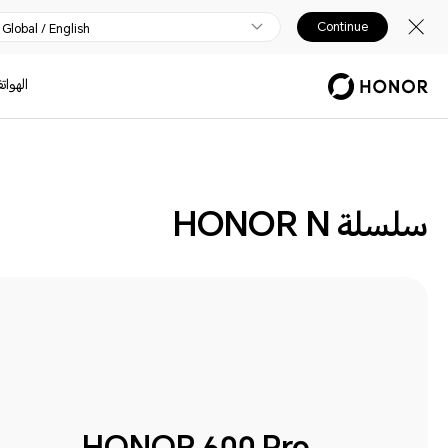
Continue
Global / English
الهوات
الهواتف
سلسلة HONOR N