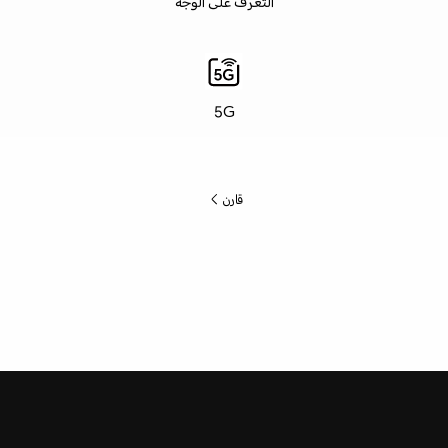
التعرف على الوجه
5G
قارن