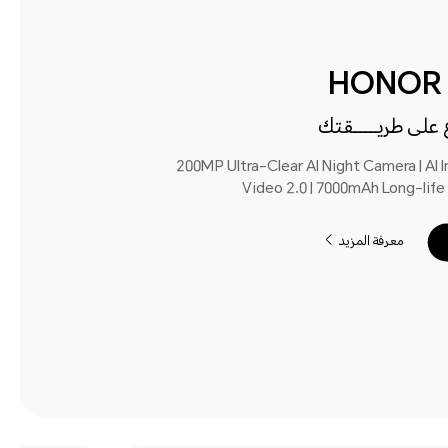
HONOR 
ع على طريـــــقتك
200MP Ultra-Clear AI Night Camera | AI 
Video 2.0 | 7000mAh Long-life
معرفة المزيد