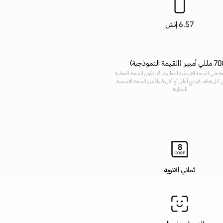
6.57 إنش
ر (القيمة النموذجية)
 هي السعة الاسمية للبطارية. قد تكون السعة الفعلية
ي كل هاتف فردي أعلى أو أقل قليلاً من السعة الاسمية
للبطارية.
ثماني الانوية