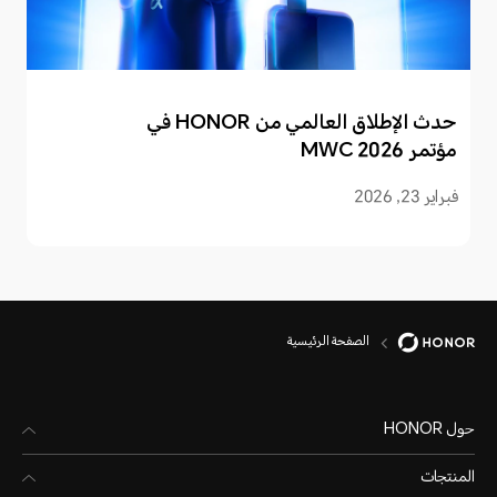
حدث الإطلاق العالمي من HONOR في
مؤتمر MWC 2026
فبراير 23, 2026
الصفحة الرئيسية
حول HONOR
المنتجات