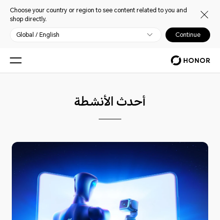
Choose your country or region to see content related to you and
shop directly.
Global / English
Continue
أحدث الأنشطة