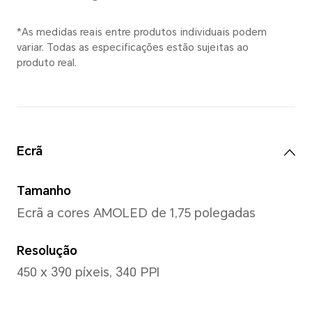
*11,2 mm é a espessura do relógio
mais fino (a distância entre a superf
tampa inferior, e não inclui a área d
*As medidas reais entre produtos 
variar. Todas as especificações est
produto real.
Tamanho do pulso