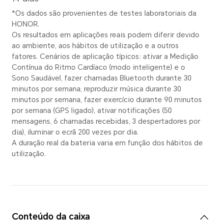
Porta de carregamento
Porta de carregamento com
magnéticos