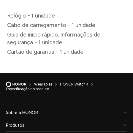
Compatibilidade
Android 9.0 ou versão superi
iOS 11.0 ou versão superior
Wearables
HONOR Watch 4
Especificação do produto
Sobre a HONOR
Produtos