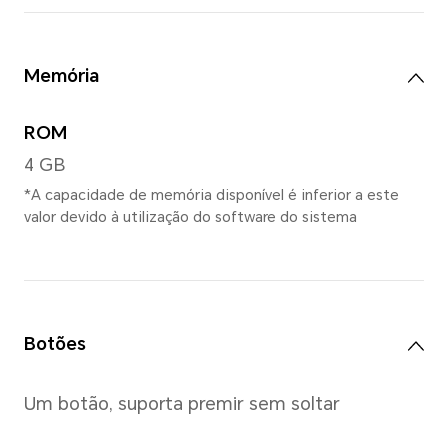
*As medidas reais entre produtos 
variar. Todas as especificações est
produto real.
Ecrã