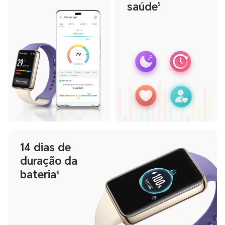
saúde
5
14 dias de
duração da
bateria
6