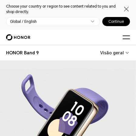
Choose your country or region to see content related to you and
shop directly.
Global / English
Continue
HONOR Band 9
Visão geral