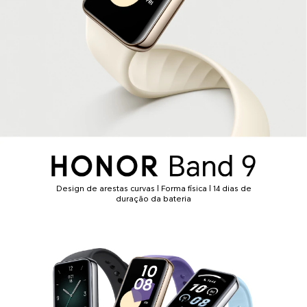
Design de arestas curvas | Forma física | 14 dias de
duração da bateria