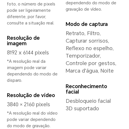
Memória
12GB+512GB
16GB+1TB