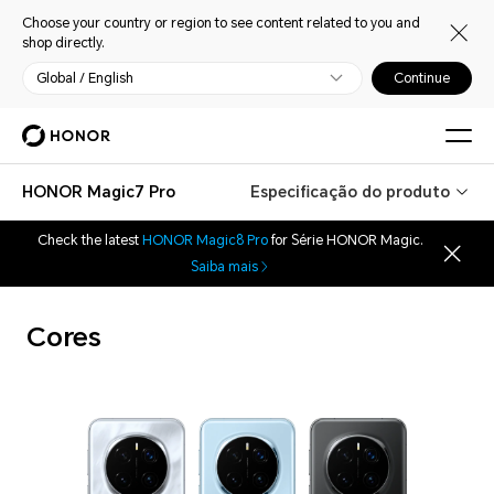
Choose your country or region to see content related to you and
shop directly.
Global / English
Continue
HONOR Magic7 Pro
Especificação do produto
Check the latest
HONOR Magic8 Pro
for Série HONOR Magic.
Saiba mais