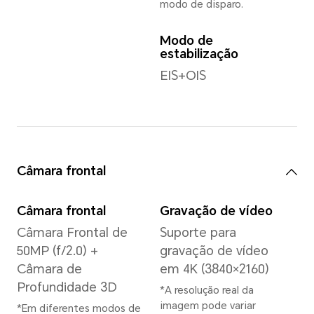
Sistema
Sistema operativo
MagicOS 9.0
(Baseado no Android
15)