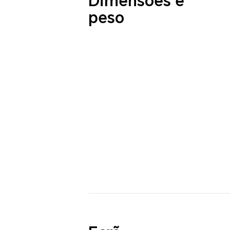
Dimensões e
peso