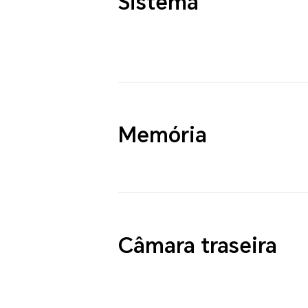
Sistema
Memória
Câmara traseira