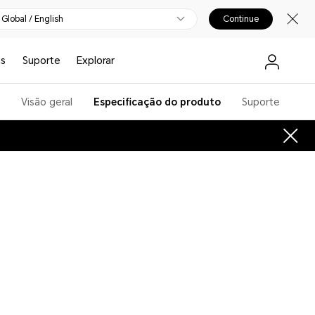
Global / English
Continue
cs
Suporte
Explorar
Visão geral
Especificação do produto
Suporte