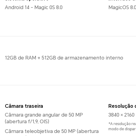
Android 14 - Magic 0S 8.0
MagicOS 8.
12GB de RAM + 512GB de armazenamento interno
Câmara traseira
Resolução 
Câmara grande angular de 50 MP
3840 × 2160 
(abertura f/1,9, OIS)
*A resolução re
modo de dispar
Câmara teleobjetiva de 50 MP (abertura