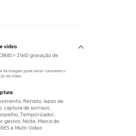
e vídeo
(3840 × 2160) gravação de
al da imagem pode variar consoante o
ão de vídeo.
ptura
vimento, Retrato, lapso de
o, captura de sorrisos,
espelho, Temporizador,
r gestos, Noite, Marca de
RES e Multi-Vídeo