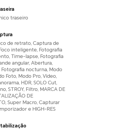
aseira
nico traseiro
ptura
tico de retrato, Captura de
 Foco inteligente, Fotografia
to, Time-lapse, Fotografia
rande angular, Abertura,
, Fotografia nocturna, Modo
do Foto, Modo Pro, Vídeo,
anorama, HDR, SOLO Cut,
no, STROY, Filtro, MARCA DE
ITALIZAÇÃO DE
apturar
Temporizador e HIGH-RES
tabilização