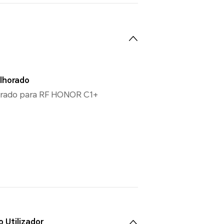
lhorado
rado para RF HONOR C1+
o Utilizador