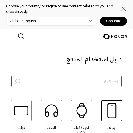
Choose your country or region to see content related to you and
shop directly.
Global / English
Continue
دليل استخدام المنتج
الهواتف
أجهزة قابلة
الصوت
تابلت
للارتداء