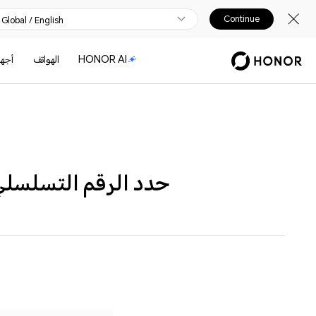
Continue
Global / English
HONOR AI
الهواتف
أجهز
حدد الرقم التسلسلي (SN) على هاتف أو جهاز اونور اللوحي ال