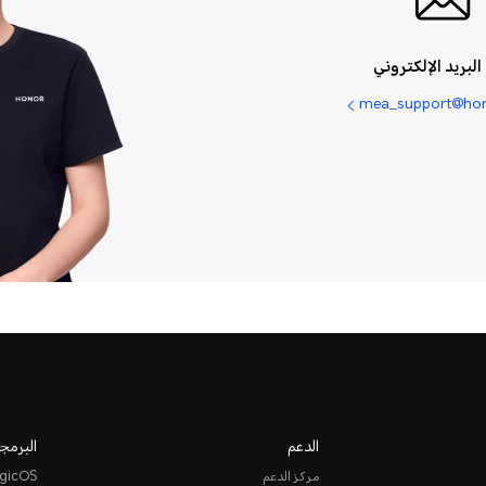
البريد الإلكتروني
mea_support@ho
الدعم
البرمجي
مركز الدعم
gicOS