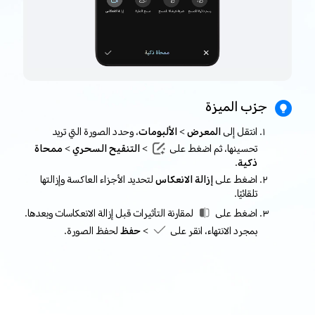
جرّب الميزة
انتقل إلى
المعرض > الألبومات
، وحدد الصورة التي تريد
تحسينها، ثم اضغط على
> التنقيح السحري > ممحاة
ذكية
.
اضغط على
إزالة الانعكاس
لتحديد الأجزاء العاكسة وإزالتها
تلقائيًا.
اضغط على
لمقارنة التأثيرات قبل إزالة الانعكاسات وبعدها.
بمجرد الانتهاء، انقر على
> حفظ
لحفظ الصورة.