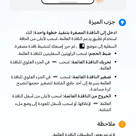
جرّب الميزة
ادخل إلى النافذة المصغرة بتنفيذ خطوة واحدة:
أثناء
استخدام تطبيق يدعم النافذة العائمة، اسحب لأعلى من الحافة
السفلية إلى موضع
، ثم حرر إصبعك لتنشيط نافذة مصغرة.
ضبط الحجم:
اسحب الزاويتين السفليتين للنافذة العائمة.
تحريك النافذة العائمة:
اسحب
في الجزء العلوي للنافذة
العائمة.
تصغير النافذة العائمة:
اسحب
في الجزء العلوي للنافذة
العائمة بسرعة إلى أحد جانبَي الشاشة لتصغير حجمها لتصبح
كرة مساعدة.
الخروج من النافذة العائمة:
اسحب لأعلى من أسفل النافذة
العائمة
لإغلاقها، أو اسحب لأسفل للعودة إلى وضع ملء
الشاشة.
ملاحظة
لا تدعم بعض التطبيقات النافذة العائمة.