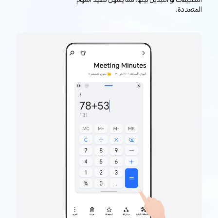
التطبيقات أو التبديل بينها، مما يسهل تنفيذ المهام
المتعددة.