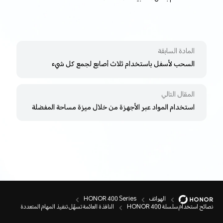
المادة السابقة
السحب لأسفل باستخدام ثلاث أصابع لجمع كل شيء
المقال التالي
استخدام المواد عبر الأجهزة من خلال ميزة مساحة المفضلة
الهواتف
HONOR 400 Series
نصائح استخدام سلسلة HONOR 400
النافذة العائمة تسهّل تنفيذ المهام المتعددة