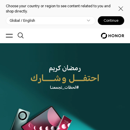
Choose your country or region to see content related to you and
shop directly.
Global / English
Continue