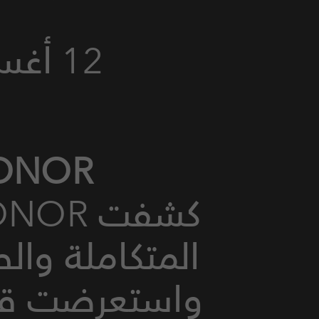
12 أغسطس حدث الاطلاق العالمي
HONORعصر جديد، مست
المتكاملة وال
واستعرضت قدرا