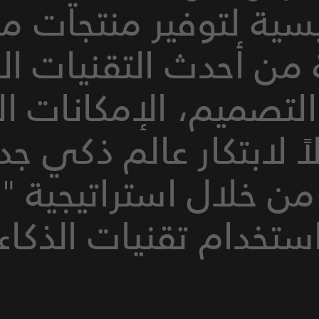
يسية لتوفير منتجات مب
 من أحدث التقنيات ال
التصميم، الإمكانات 
 لابتكار عالم ذكي جدي
ستخدام تقنيات الذكاء