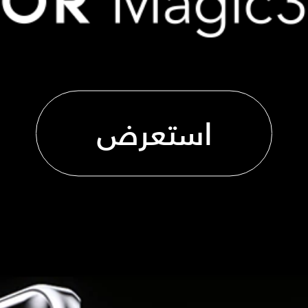
استعرض