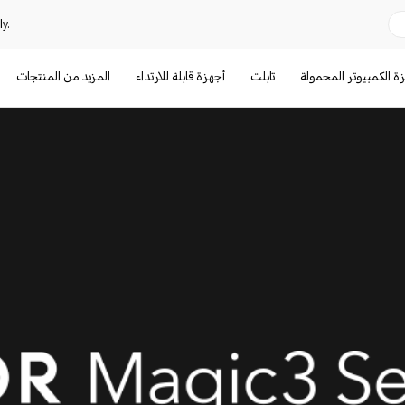
y.
ة الكمبيوتر المحمولة
تابلت
أجهزة قابلة للارتداء
المزيد من المنتجات