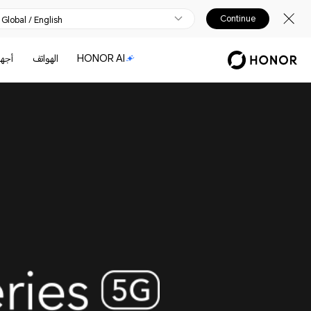
Continue
Global / English
HONOR AI
الهواتف
أجهز