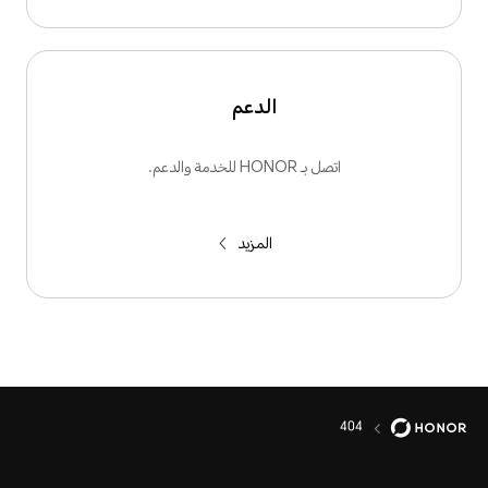
الدعم
اتصل بـ HONOR للخدمة والدعم.
المزيد
404