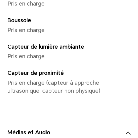
Résolution vidéo
Supporte jusqu'à 10801920 pi
vidéos
*Les pixels peuvent varier en fonc
photo. Veuillez vous référer aux situ
Vidéo
Supporte jusqu'à 1080P d'en
vidéo