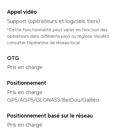
Dual-view, Slow-Mo, Panora
Watermark, HIGH-RES, Story
Document, Capture des souri
Appareil photo avant
Appareil photo avant