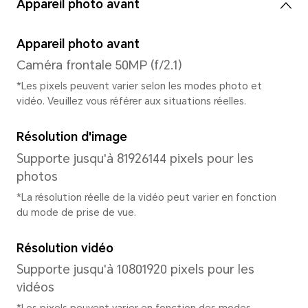
Gestes, navigation à trois t
navigation
Système
Système d'exploitation
MagicOS 9.0 (Basé sur Androi