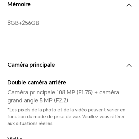
2412*1080
*La résolution mesurée comme un r
ainsi les pixels effectifs sont légèr
Gestes
Gestes multi-touch, jusqu'à 
contact pris en charge.