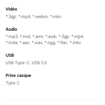
Mode de capture
Photo, Vidéo, Portrait, Nuit
view, HIGH-RES, Capture des 
Réflexion miroir, Contrôle ge
Reconnaissance faciale
Prends en charge la reconnai
2D