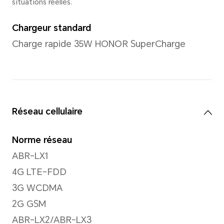
*Les pixels de la photo et de la vi
fonction du mode de prise de vue. V
aux situations réelles.
Vidéo
Supporte jusqu'à 1080P d'en
vidéo
Mode de mise au point
Zoom numérique jusqu'à 8x