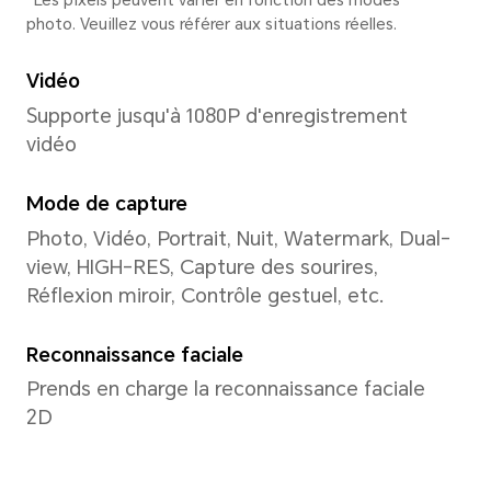
Interface utilisateur
MagicOS 9.0
Mémoire
8GB+256GB