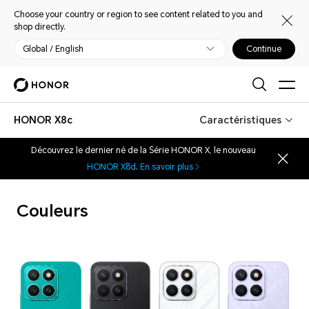
Choose your country or region to see content related to you and
shop directly.
Global / English
Continue
HONOR X8c
Caractéristiques
Découvrez le dernier né de la Série HONOR X, le nouveau
HONOR X8d
.
En savoir plus