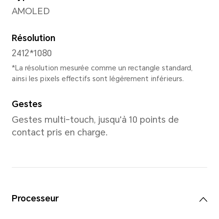
Poids
Environ 174g (batterie inclus
*La taille et le poids du produit pe
fonction de la configuration, du pr
et des méthodes de mesure.