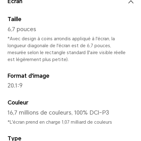
Hauteur
161,05 mm
Largeur
74,55 mm
Profondeur
7,12 mm