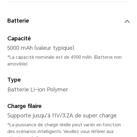
Caméra principale
Double caméra arrière
Caméra principale 108 MP (F
grand angle 5 MP (F2.2)