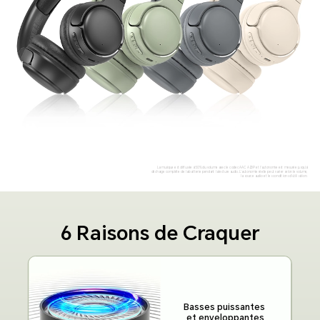
La musique est diffusée à 50% du volume avec le codec AAC A2DP et l'autonomie est mesurée jusqu’à
décharge complète de la batterie pendant la lecture audio. L'autonomie réelle peut varier selon le volume,
la source audio et les conditions d’utilisation.
6 Raisons de Craquer
Basses puissantes
et enveloppantes