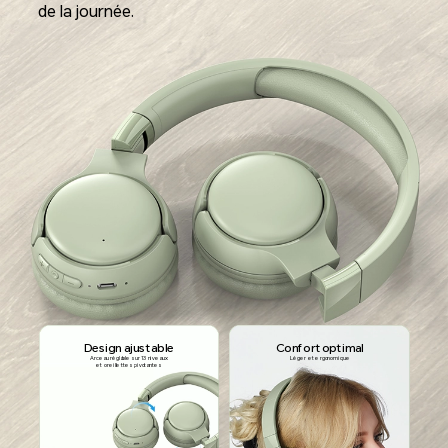
de la journée.
Design ajustable
Confort optimal
Arceau réglable sur 13 niveaux
Léger et ergonomique
et oreillettes pivotantes