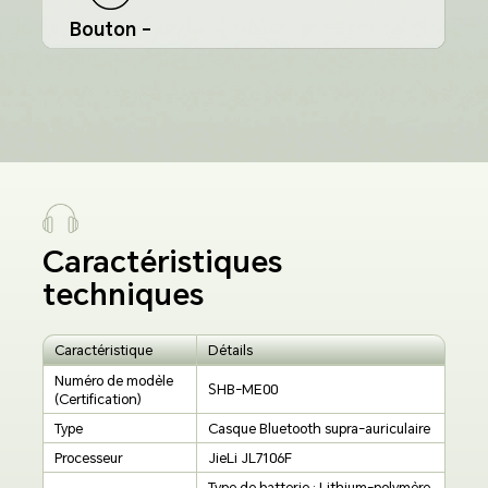
Bouton -
Caractéristiques
techniques
Caractéristique
Détails
Numéro de modèle
SHB-ME00
(Certification)
Type
Casque Bluetooth supra-auriculaire
Processeur
JieLi JL7106F
Type de batterie : Lithium-polymère