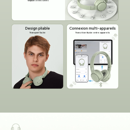
toujours à vos côtés
Design pliable
Connexion multi-appareils
Transport facile
Transition fluide entre appareils