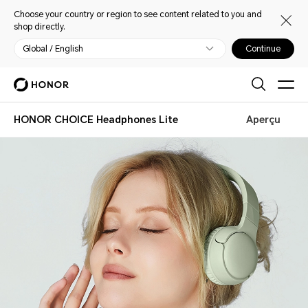
Choose your country or region to see content related to you and
shop directly.
Global / English
Continue
HONOR CHOICE Headphones Lite
Aperçu