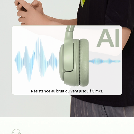
Résistance au bruit du vent jusqu’à 5 m/s.