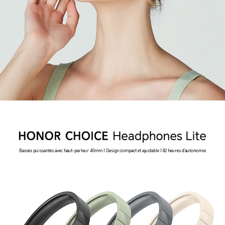
Basses puissantes avec haut-parleur 40mm | Design compact et ajustable | 82 heures d'autonomie