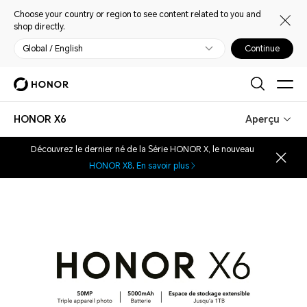
Choose your country or region to see content related to you and
shop directly.
Global / English
Continue
HONOR X6
Aperçu
Découvrez le dernier né de la Série HONOR X, le nouveau
HONOR X8
.
En savoir plus