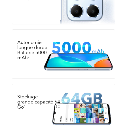
Autonomie
longue durée
Batterie 5000
mAh
2
Stockage
grande capacité 64
Go
3