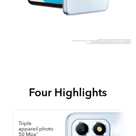
Four Highlights
Triple
appareil photo
50 Mpx
1