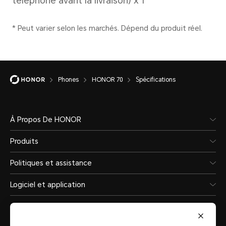
Phones
HONOR 70
Spécifications
Réseau cellulaire
À Propos De HONOR
Produits
Norme réseau
Politiques et assistance
Modèle à deux cartes SIM :
Logiciel et application
Carte SIM principale :