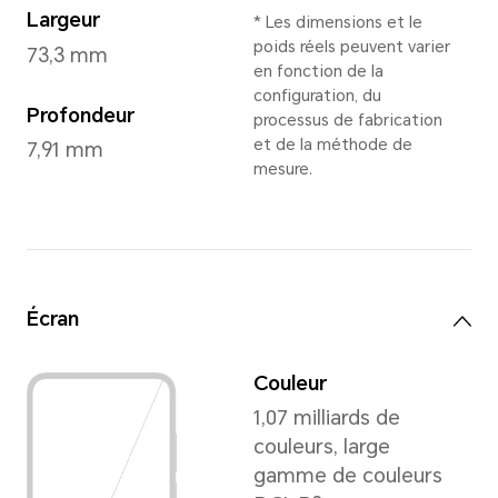
Crystal Silver
,
Midnight Bla
Dimensions et poids