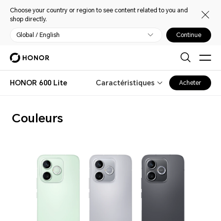
Choose your country or region to see content related to you and
shop directly.
Global / English
Continue
HONOR 600 Lite
Caractéristiques
Acheter
Couleurs