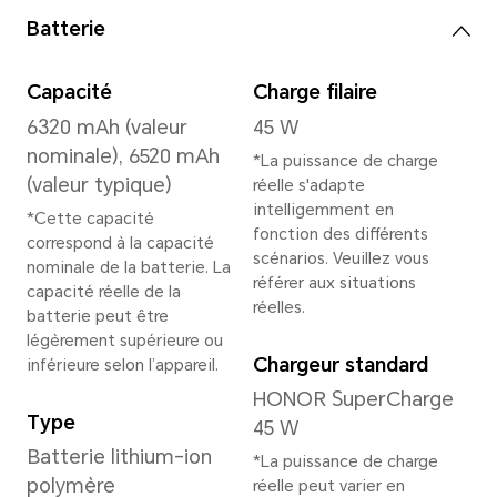
*L'espace de stockage disponible pe
une partie étant utilisée par le logic
Les versions de stockage disponibl
selon les régions. Veuillez consulter
pour plus de détails.
Caméra principale