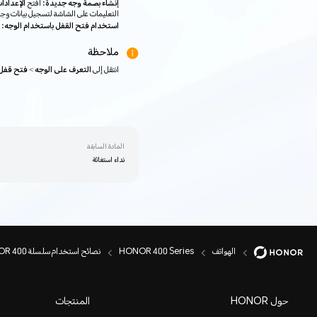
إنشاء بصمة وجه جديدة:
افتح
الإعدادا
التعليمات على الشاشة لتسجيل بيانات وج
استخدام فتح القفل باستخدام الوجه:
ملاحظة
انتقل إلى
التعرف على الوجه
>
فتح قفل 
المادة السابقة
نداء استغاثة
الهواتف
HONOR 400 Series
نصائح استخدام سلسلة HONOR 400
حول HONOR
المنتجات