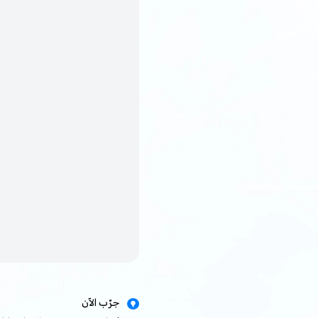
جرّب الآن