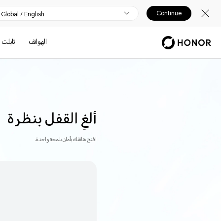
Continue
Global / English
الهواتف
تابلت
ألغِ القفل بنظرة
افتح هاتفك بأمان بلمحة واحدة.