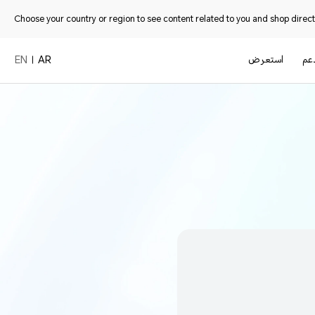
Choose your country or region to see content related to you and shop directl
دعم
استعرض
EN
AR