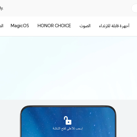
y.
أجهرة قابلة للارتداء
الصوت
HONOR CHOICE
MagicOS
ال