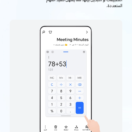
التطبيقات أو التبديل بينها، مما يسهل تنفيذ المهام
المتعددة.