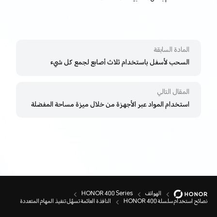
المادة السابقة
السحب لأسفل باستخدام ثلاث أصابع لجمع كل شيء
المقال التالي
استخدام المواد عبر الأجهزة من خلال ميزة مساحة المفضلة
الهواتف
HONOR 400 Series
نصائح استخدام سلسلة HONOR 400
النافذة العائمة تسهّل تنفيذ المهام المتعددة