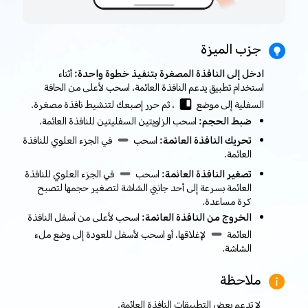
جرّب الميزة
ادخل إلى النافذة المصغرة بتنفيذ خطوة واحدة:
أثناء
استخدام تطبيق يدعم النافذة العائمة، اسحب لأعلى من الحافة
السفلية إلى موضع
، ثم حرر إصبعك لتنشيط نافذة مصغرة.
ضبط الحجم:
اسحب الزاويتين السفليتين للنافذة العائمة.
تحريك النافذة العائمة:
اسحب
في الجزء العلوي للنافذة
العائمة.
تصغير النافذة العائمة:
اسحب
في الجزء العلوي للنافذة
العائمة بسرعة إلى أحد جانبَي الشاشة لتصغير حجمها لتصبح
كرة مساعدة.
الخروج من النافذة العائمة:
اسحب لأعلى من أسفل النافذة
العائمة
لإغلاقها، أو اسحب لأسفل للعودة إلى وضع ملء
الشاشة.
ملاحظة
لا تدعم بعض التطبيقات النافذة العائمة.