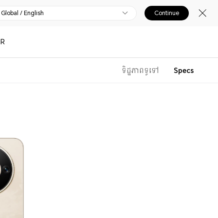
Global / English
Continue
OR
ទិដ្ឋភាពទូទៅ
Specs