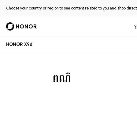
Choose your country or region to see content related to you and shop directl
ទូ
HONOR X9d
ពណ៌