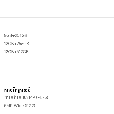
8GB+256GB
12GB+256GB
12GB+512GB
កាមេរ៉ាក្រោយបី
កាមេរ៉ាមេ 108MP (F1.75)
5MP Wide (F2.2)