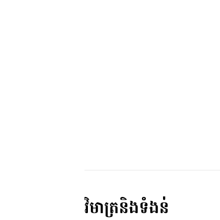
វិមាត្រនិងទំងន់