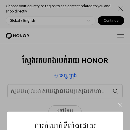
Choose your country or region to see content related to you and
shop directly.
Global / English
Continue
ស្វែងរកហាងលក់រាយ HONOR
ខេត្ត, ក្រុង
នៅក្បែរ
ការកំណត់ទីតាំងដោយ