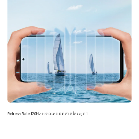
Refresh Rate 120Hz បទពិសោធន៍កាន់តែរលូន។