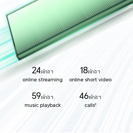
24
18
ម៉ោង។
ម៉ោង។
online streaming
online short video
59
46
ម៉ោង។
ម៉ោង។
music playback
calls
8