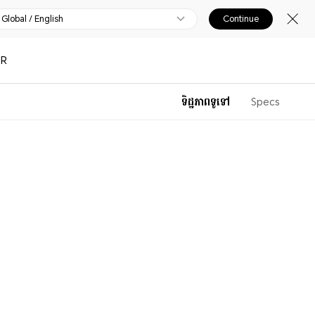
Global / English
Continue
OR
ទិដ្ឋភាពទូទៅ
Specs