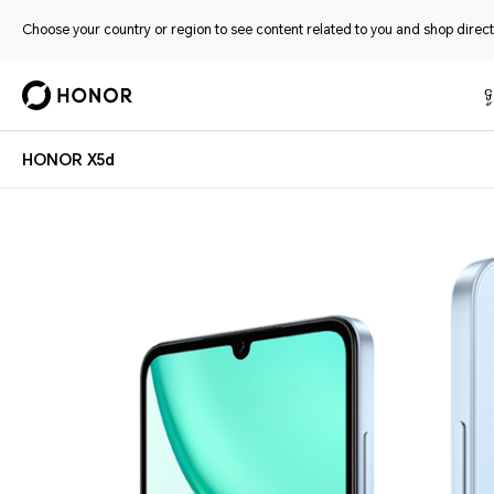
Choose your country or region to see content related to you and shop directl
ទូ
HONOR X5d