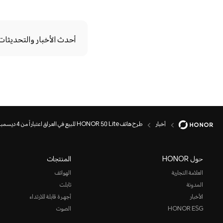
أحدث الأخبار والتحديثات، مب
أخبار
طرح هاتف HONOR 50 Lite للبيع في العراق اعتباراً من 4 ديسمبر 2021
حول HONOR
المنتجات
العلامة التجارية
الهواتف
المدونة
تابلت
الأخبار
أجهرة قابلة للارتداء
HONOR ESG
الصوت