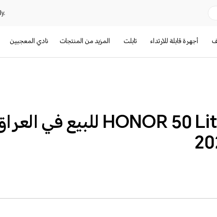
y.
تف
أجهرة قابلة للارتداء
تابلت
المزيد من المنتجات
نادي المعجبين
طرح هاتف HONOR 50 Lite للبيع 