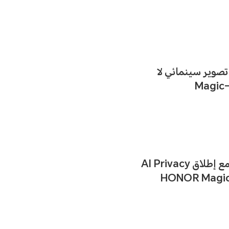
لطريق نحو تصوير سينمائي لا
HONOR تقدم المزيد من الخصوصية والأمان مع إطلاق AI Privacy