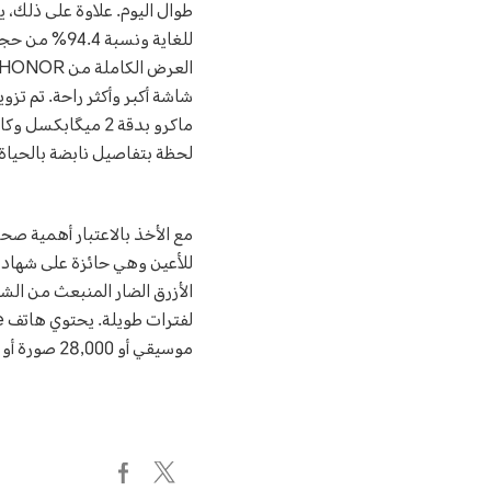
للغاية ونسب
لحظة بتفاصيل نابضة بالحياة.
الأزرق الضار المنبعث من ال
موسيقي أو 28,000 صورة أو 440+ فيديو HD عالي الجودة