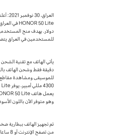
للمستخدمين في العراق يتضمن باقة إنترنت 50 گيگابايت بسعر 
للموسيقى ومشاهدة مقاطع ال
وهو متوفر الآن باللون الأسود
من تصف