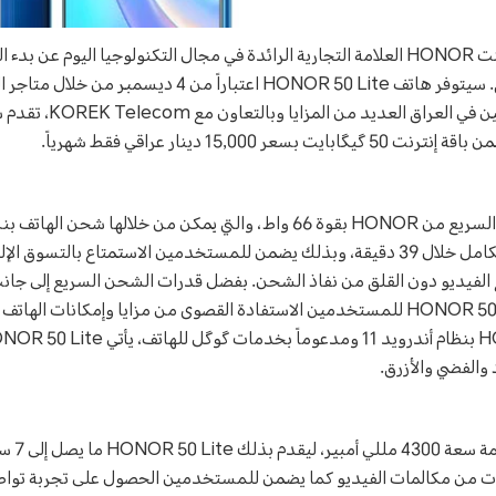
العراق، 30 نوفمبر 2021: أعلنت HONOR العلامة التجارية الرائدة في مجال التكنولوجيا اليوم 
15,000 دينار عراقي فقط شهرياً.
دقيقة فقط وشحن الهاتف بالكامل خلال 39 دقيقة، وبذلك يضمن للمستخدمين الاستمتاع با
فيديو دون القلق من نفاذ الشحن. بفضل قدرات الشحن السريع إلى جانب
4300 مللي أمبير، يوفر HONOR 50 Lite للمستخدمين الاستفادة القصوى من مزايا وإمكان
 والفضي والأزرق.
ح الإنترنت أو 8 ساعات من مكالمات الفيديو كما يضمن للمستخدمين الحصول على تجرب