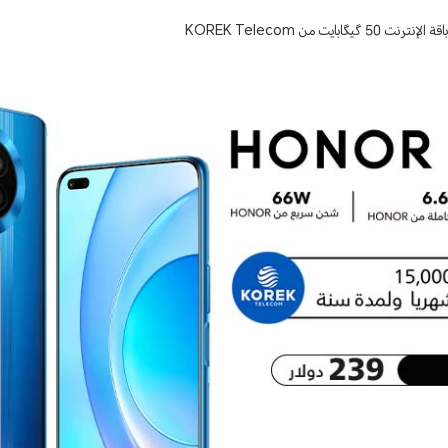
يت من KOREK Telecom