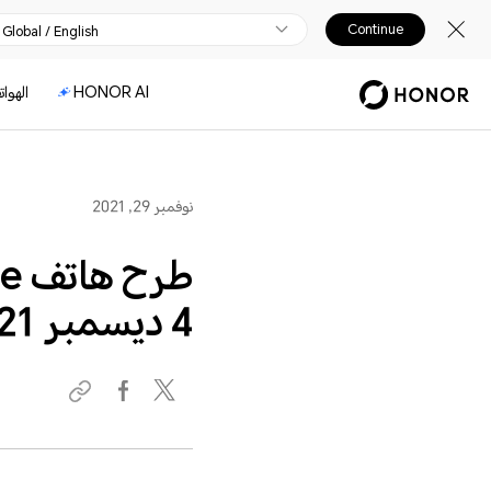
Continue
Global / English
HONOR AI
الهوا
نوفمبر 29, 2021
4 ديسمبر 2021