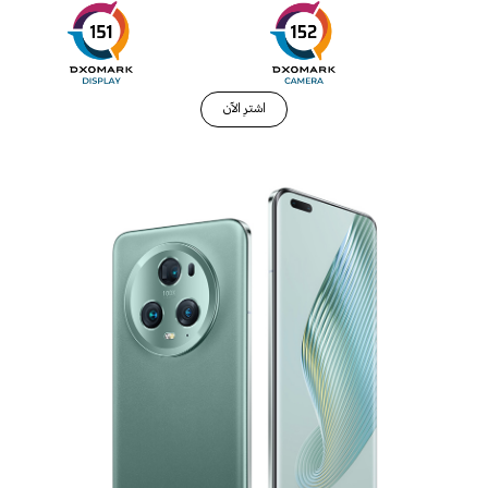
اشترِ الآن