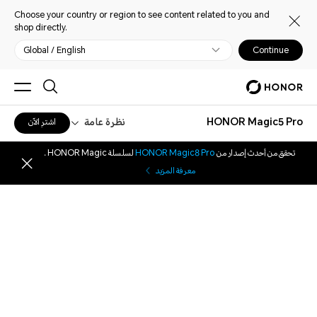
Choose your country or region to see content related to you and
shop directly.
Global / English
Continue
HONOR Magic5 Pro
نظرة عامة
اشترِ الآن
تحقق من أحدث إصدار من
HONOR Magic8 Pro
لسلسلة HONOR Magic .
معرفة المزيد