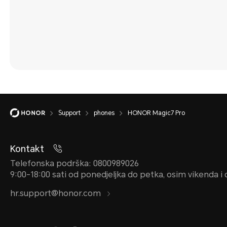
Support
phones
HONOR Magic7 Pro
Kontakt
Telefonska podrška: 0800989026
9:00-18:00 sati od ponedjeljka do petka, osim vikenda i
hr.support@honor.com