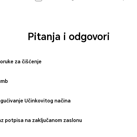
Pitanja i odgovori
oruke za čišćenje
umb
ućivanje Učinkovitog načina
az potpisa na zaključanom zaslonu