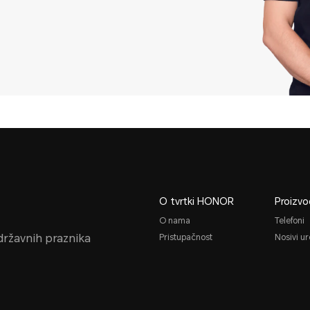
O tvrtki HONOR
Proizvo
O nama
Telefoni
 državnih praznika
Pristupačnost
Nosivi ur