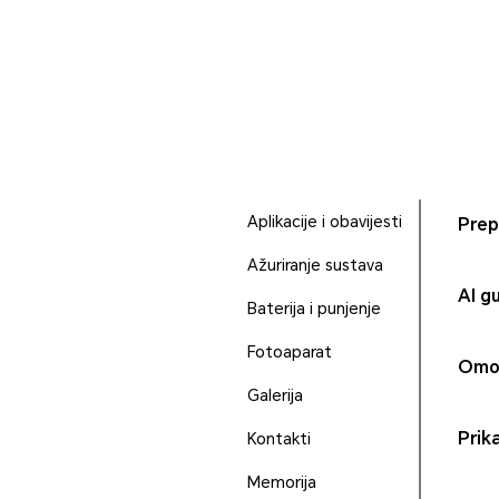
Aplikacije i obavijesti
Prep
Ažuriranje sustava
AI g
Baterija i punjenje
Fotoaparat
Omog
Galerija
Prik
Kontakti
Memorija