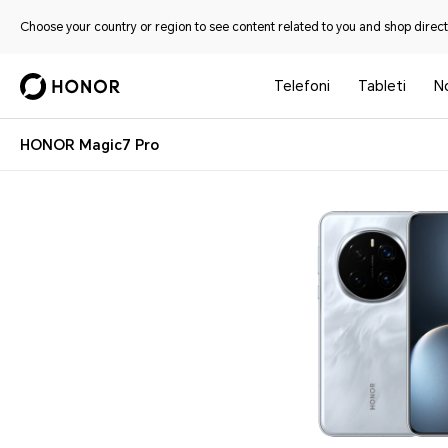
Choose your country or region to see content related to you and shop directl
Telefoni
Tableti
No
HONOR Magic7 Pro