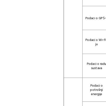
Podaci o GPS
Podaci o Wi-F
ju
Podaci o rad
sustava
Podaci o
potrošnji
energije