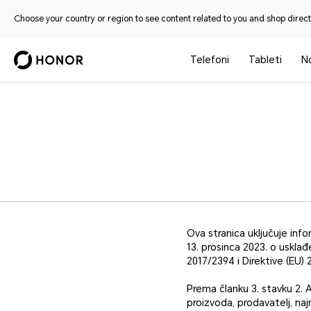
Choose your country or region to see content related to you and shop directl
Telefoni
Tableti
No
Ova stranica uključuje i
13. prosinca 2023. o uskla
2017/2394 i Direktive (EU)
Prema članku 3. stavku 2. 
proizvoda, prodavatelj, naj