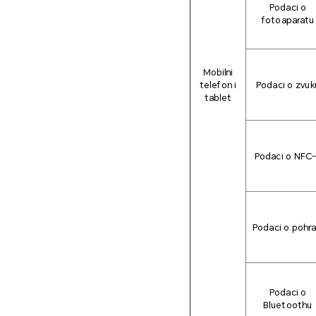
Podaci o
fotoaparatu
Mobilni
telefon i
Podaci o zvuk
tablet
Podaci o NFC
Podaci o pohra
Podaci o
Bluetoothu