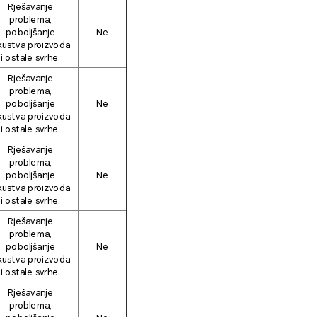
Rješavanje
problema,
poboljšanje
Ne
kustva proizvoda
i ostale svrhe.
Rješavanje
problema,
poboljšanje
Ne
kustva proizvoda
i ostale svrhe.
Rješavanje
problema,
poboljšanje
Ne
kustva proizvoda
i ostale svrhe.
Rješavanje
problema,
poboljšanje
Ne
kustva proizvoda
i ostale svrhe.
Rješavanje
problema,