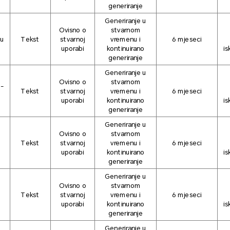
generiranje
Generiranje u
Ovisno o
stvarnom
-u
Tekst
stvarnoj
vremenu i
6 mjeseci
uporabi
kontinuirano
is
generiranje
Generiranje u
Ovisno o
stvarnom
i-
Tekst
stvarnoj
vremenu i
6 mjeseci
uporabi
kontinuirano
is
generiranje
Generiranje u
Ovisno o
stvarnom
u
Tekst
stvarnoj
vremenu i
6 mjeseci
uporabi
kontinuirano
is
generiranje
Generiranje u
Ovisno o
stvarnom
Tekst
stvarnoj
vremenu i
6 mjeseci
uporabi
kontinuirano
is
generiranje
Generiranje u