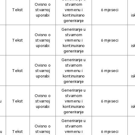
Ovisno o
stvarnom
Tekst
stvarnoj
vremenu i
6 mjeseci
uporabi
kontinuirano
is
generiranje
Generiranje u
Ovisno o
stvarnom
Tekst
stvarnoj
vremenu i
6 mjeseci
uporabi
kontinuirano
is
generiranje
Generiranje u
Ovisno o
stvarnom
Tekst
stvarnoj
vremenu i
6 mjeseci
uporabi
kontinuirano
is
generiranje
Generiranje u
Ovisno o
stvarnom
u
Tekst
stvarnoj
vremenu i
6 mjeseci
uporabi
kontinuirano
is
generiranje
Generiranje u
Ovisno o
stvarnom
-u
Tekst
stvarnoj
vremenu i
6 mjeseci