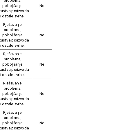
problema,
poboljšanje
Ne
kustva proizvoda
i ostale svrhe.
Rješavanje
problema,
poboljšanje
Ne
kustva proizvoda
i ostale svrhe.
Rješavanje
problema,
poboljšanje
Ne
kustva proizvoda
i ostale svrhe.
Rješavanje
problema,
poboljšanje
Ne
kustva proizvoda
i ostale svrhe.
Rješavanje
problema,
poboljšanje
Ne
kustva proizvoda