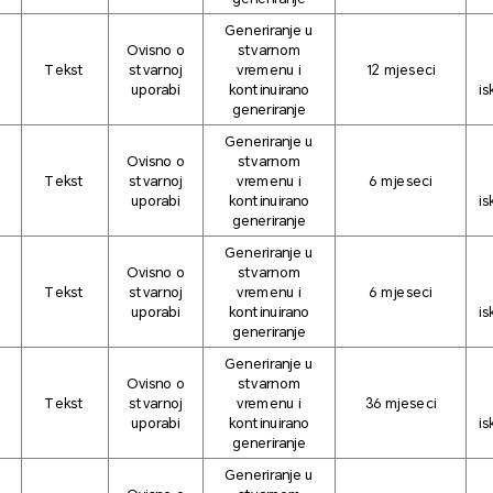
Generiranje u
Ovisno o
stvarnom
Tekst
stvarnoj
vremenu i
12 mjeseci
uporabi
kontinuirano
is
generiranje
Generiranje u
Ovisno o
stvarnom
Tekst
stvarnoj
vremenu i
6 mjeseci
uporabi
kontinuirano
is
generiranje
Generiranje u
Ovisno o
stvarnom
Tekst
stvarnoj
vremenu i
6 mjeseci
uporabi
kontinuirano
is
generiranje
Generiranje u
Ovisno o
stvarnom
Tekst
stvarnoj
vremenu i
36 mjeseci
uporabi
kontinuirano
is
generiranje
Generiranje u