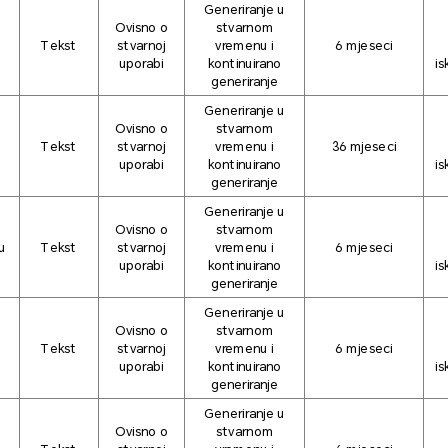
Generiranje u
Ovisno o
stvarnom
Tekst
stvarnoj
vremenu i
6 mjeseci
uporabi
kontinuirano
is
generiranje
Generiranje u
Ovisno o
stvarnom
Tekst
stvarnoj
vremenu i
36 mjeseci
uporabi
kontinuirano
is
generiranje
Generiranje u
Ovisno o
stvarnom
u
Tekst
stvarnoj
vremenu i
6 mjeseci
uporabi
kontinuirano
is
generiranje
Generiranje u
Ovisno o
stvarnom
u
Tekst
stvarnoj
vremenu i
6 mjeseci
uporabi
kontinuirano
is
generiranje
Generiranje u
Ovisno o
stvarnom