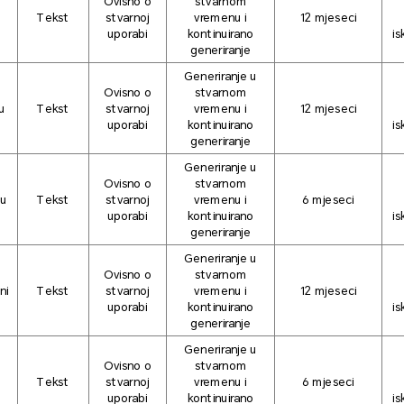
Ovisno o
stvarnom
Tekst
stvarnoj
vremenu i
12 mjeseci
uporabi
kontinuirano
is
generiranje
Generiranje u
Ovisno o
stvarnom
u
Tekst
stvarnoj
vremenu i
12 mjeseci
uporabi
kontinuirano
is
generiranje
Generiranje u
Ovisno o
stvarnom
-u
Tekst
stvarnoj
vremenu i
6 mjeseci
uporabi
kontinuirano
is
generiranje
Generiranje u
Ovisno o
stvarnom
ni
Tekst
stvarnoj
vremenu i
12 mjeseci
uporabi
kontinuirano
is
generiranje
Generiranje u
Ovisno o
stvarnom
Tekst
stvarnoj
vremenu i
6 mjeseci
uporabi
kontinuirano
is