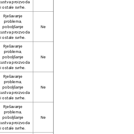
kustva proizvoda
i ostale svrhe.
Rješavanje
problema,
poboljšanje
Ne
kustva proizvoda
i ostale svrhe.
Rješavanje
problema,
poboljšanje
Ne
kustva proizvoda
i ostale svrhe.
Rješavanje
problema,
poboljšanje
Ne
kustva proizvoda
i ostale svrhe.
Rješavanje
problema,
poboljšanje
Ne
kustva proizvoda
i ostale svrhe.