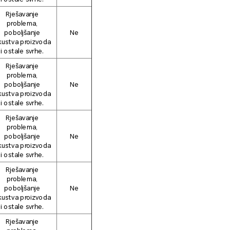
Rješavanje
problema,
poboljšanje
Ne
kustva proizvoda
i ostale svrhe.
Rješavanje
problema,
poboljšanje
Ne
kustva proizvoda
i ostale svrhe.
Rješavanje
problema,
poboljšanje
Ne
kustva proizvoda
i ostale svrhe.
Rješavanje
problema,
poboljšanje
Ne
kustva proizvoda
i ostale svrhe.
Rješavanje