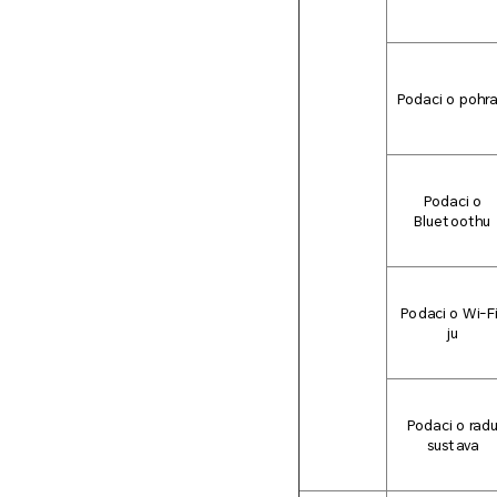
Podaci o pohra
Podaci o
Bluetoothu
Podaci o Wi-F
ju
Podaci o rad
sustava