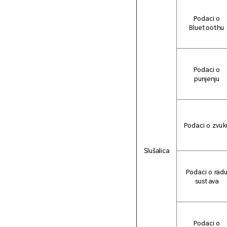
Podaci o
Bluetoothu
Podaci o
punjenju
Podaci o zvuk
Slušalica
Podaci o rad
sustava
Podaci o