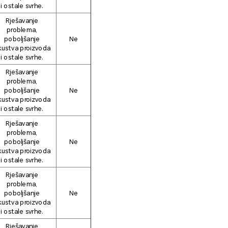
i ostale svrhe.
Rješavanje
problema,
poboljšanje
Ne
kustva proizvoda
i ostale svrhe.
Rješavanje
problema,
poboljšanje
Ne
kustva proizvoda
i ostale svrhe.
Rješavanje
problema,
poboljšanje
Ne
kustva proizvoda
i ostale svrhe.
Rješavanje
problema,
poboljšanje
Ne
kustva proizvoda
i ostale svrhe.
Rješavanje