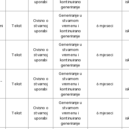
uporabi
kontinuirano
is
generiranje
Generiranje u
Ovisno o
stvarnom
ni
Tekst
stvarnoj
vremenu i
6 mjeseci
uporabi
kontinuirano
is
generiranje
Generiranje u
Ovisno o
stvarnom
Tekst
stvarnoj
vremenu i
6 mjeseci
uporabi
kontinuirano
is
generiranje
Generiranje u
Ovisno o
stvarnom
i-
Tekst
stvarnoj
vremenu i
6 mjeseci
uporabi
kontinuirano
is
generiranje
Generiranje u
Ovisno o
stvarnom
u
Tekst
stvarnoj
vremenu i
6 mjeseci
uporabi
kontinuirano
is
generiranje