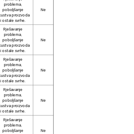
problema,
poboljšanje
Ne
kustva proizvoda
i ostale svrhe.
Rješavanje
problema,
poboljšanje
Ne
kustva proizvoda
i ostale svrhe.
Rješavanje
problema,
poboljšanje
Ne
kustva proizvoda
i ostale svrhe.
Rješavanje
problema,
poboljšanje
Ne
kustva proizvoda
i ostale svrhe.
Rješavanje
problema,
poboljšanje
Ne