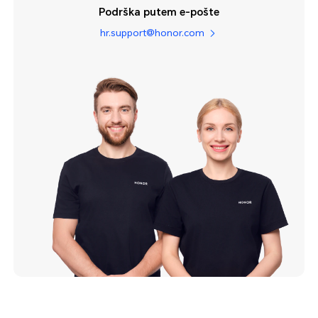
Podrška putem e-pošte
hr.support@honor.com