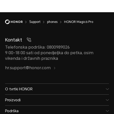
Support
phones
HONOR Magic6 Pro
Kontakt
Telefonska podrška: 0800989026
9:00-18:00 sati od ponedjeljka do petka, osim
vikenda i državnih praznika
hr.support@honor.com
O tvrtki HONOR
Proizvodi
Podrška