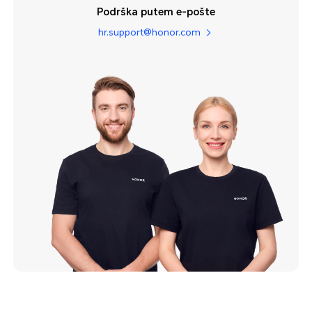
Podrška putem e-pošte
hr.support@honor.com