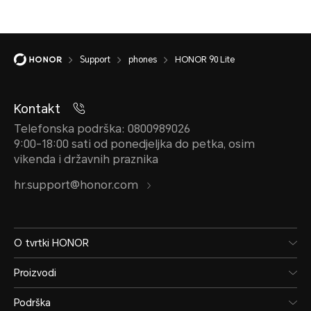
Support
phones
HONOR 90 Lite
Kontakt
Telefonska podrška: 0800989026
9:00-18:00 sati od ponedjeljka do petka, osim
vikenda i državnih praznika
hr.support@honor.com
O tvrtki HONOR
Proizvodi
Podrška