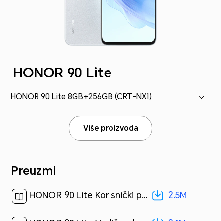
HONOR 90 Lite
HONOR 90 Lite 8GB+256GB (CRT-NX1)
Više proizvoda
Preuzmi
2.5M
HONOR 90 Lite Korisnički priručnik-(MagicOS 7.1_01,hr)[ 2.5M ]