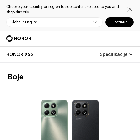
Choose your country or region to see content related to you and
shop directly.
Global / English
Continue
HONOR X6b
Specifikacije
Boje