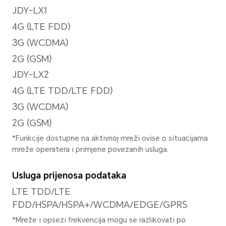
Način fokusa
Digitalni zoom od 10X
Rezolucija slike
Podržava 8160×6120 piksela
*Stvarna rezolucija slike može se ra
korištenom načinu fotografiranja.
Rezolucija videozapisa