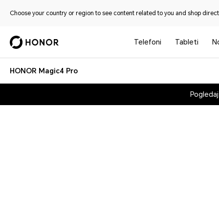
Choose your country or region to see content related to you and shop directl
Telefoni
Tableti
No
HONOR Magic4 Pro
Pogledaj