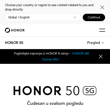
Choose your country or region to see content related to you and
shop directly.
Global / English
Continue
HONOR 50
Pregled
Pogledajte najnovije iz HONOR N serija -
HONOR 600
Saznaj više
Čudesan u svakom pogledu