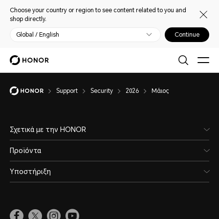
Choose your country or region to see content related to you and
shop directly.
Global / English
Continue
Support
Security
2026
Μάιος
Σχετικά με την HONOR
Προϊόντα
Υποστήριξη