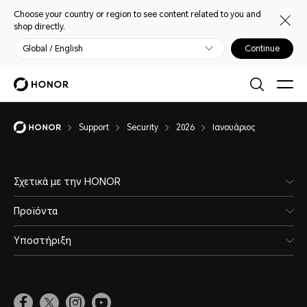
Choose your country or region to see content related to you and
shop directly.
Global / English
Continue
Support
Security
2026
Ιανουάριος
Σχετικά με την HONOR
Προϊόντα
Υποστήριξη