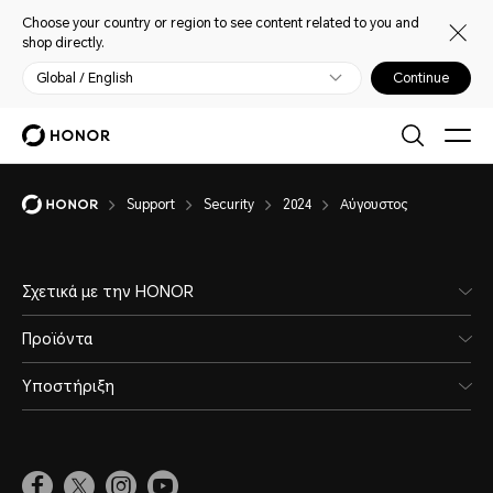
Choose your country or region to see content related to you and
shop directly.
Global / English
Continue
Support
Security
2024
Αύγουστος
Σχετικά με την HONOR
Προϊόντα
Υποστήριξη