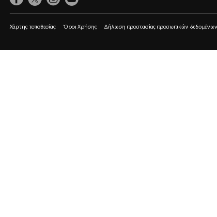
Χάρτης τοποθεσίας
Όροι Χρήσης
Δήλωση προστασίας προσωπικών δεδομένω