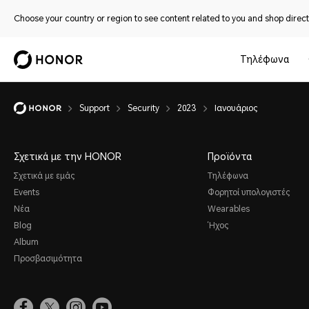
Choose your country or region to see content related to you and shop directl
Τηλέφωνα
Support
Security
2023
Ιανουάριος
Σχετικά με την HONOR
Προϊόντα
Σχετικά με εμάς
Τηλέφωνα
Events
Φορητοί υπολογιστές
Νέα
Wearables
Blog
Ήχος
Album
Προσβασιμότητα