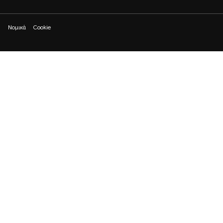
ν
Νομικά
Cookie