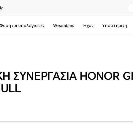
y.
Φορητοί υπολογιστές
Wearables
Ήχος
Υποστήριξη
ΚΗ ΣΥΝΕΡΓΑΣΙΑ HONOR 
BULL