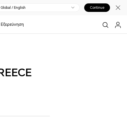
Global / English
Continue
Εξερεύνηση
GREECE