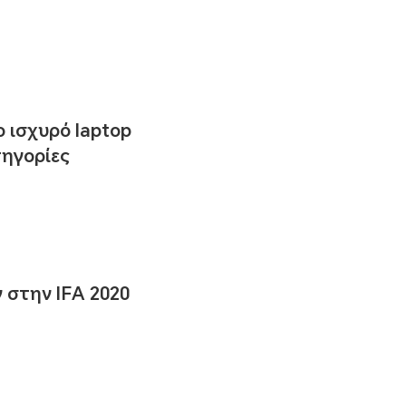
 ισχυρό laptop
τηγορίες
στην IFA 2020