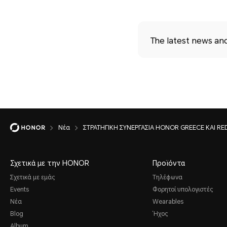
The latest news an
Νέα
ΣΤΡΑΤΗΓΙΚΗ ΣΥΝΕΡΓΑΣΙΑ HONOR GREECE ΚΑΙ RE
Σχετικά με την HONOR
Προϊόντα
Σχετικά με εμάς
Τηλέφωνα
Events
Φορητοί υπολογιστές
Νέα
Wearables
Blog
Ήχος
Album