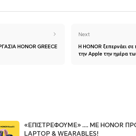
Next
ΡΓΑΣΙΑ HONOR GREECE
Η HONOR ξεπερνάει σε 
την Apple την ημέρα τω
«ΕΠΙΣΤΡΕΦΟΥΜΕ» …. ME HONOR ΠΡ
LAPTOP & WEARABLES!