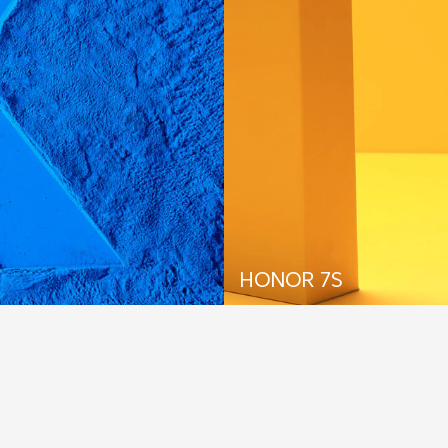
HONOR 7S