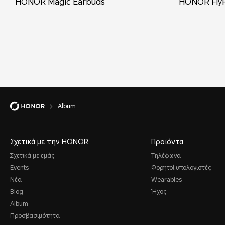
HONOR Magic Earbuds
HONOR FlyP
Album
Σχετικά με την HONOR
Προϊόντα
Σχετικά με εμάς
Τηλέφωνα
Events
Φορητοί υπολογιστές
Νέα
Wearables
Blog
Ήχος
Album
Προσβασιμότητα