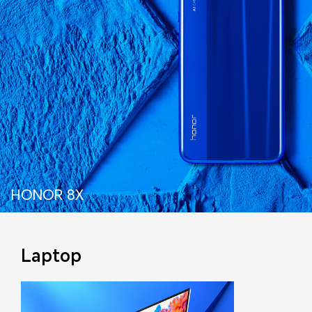
HONOR 8X
Laptop