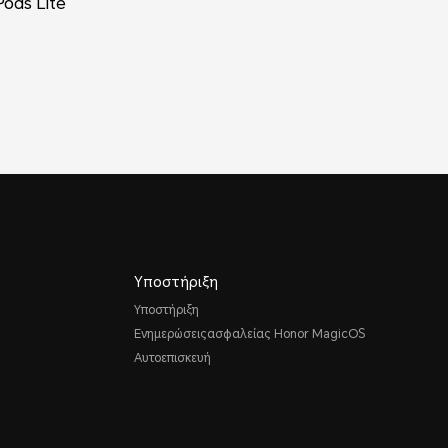
ods Lite
Υποστήριξη
Υποστήριξη
Ενημερώσειςασφαλείας Honor MagicOS
Αυτοεπισκευή