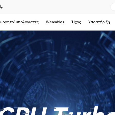
y.
Φορητοί υπολογιστές
Wearables
Ήχος
Υποστήριξη