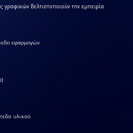
ς γραφικών βελτιστοποιούν την εμπειρία