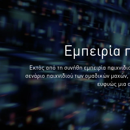
Εμπειρία 
Εκτός από τη συνήθη εμπειρία παιχνιδι
σενάριο παιχνιδιού των ομαδικών μαχών, τ
ευφυώς μια 