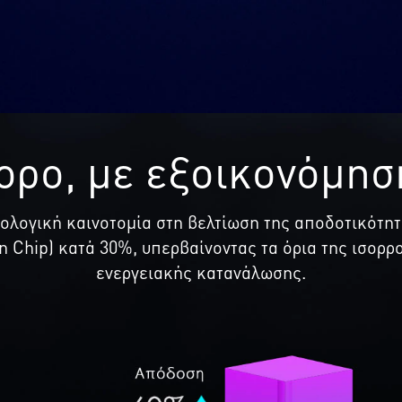
ορο, με εξοικονόμησ
χνολογική καινοτομία στη βελτίωση της αποδοτικότη
 Chip) κατά 30%, υπερβαίνοντας τα όρια της ισορ
ενεργειακής κατανάλωσης.