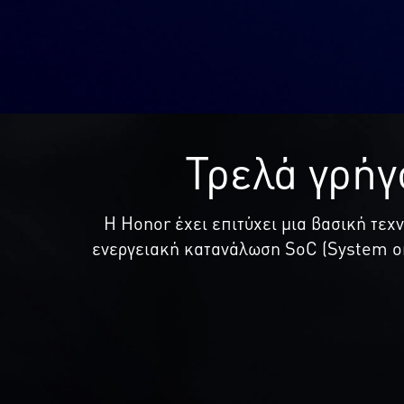
Τρελά γρήγ
Η Honor έχει επιτύχει μια βασική τε
ενεργειακή κατανάλωση SoC (System on