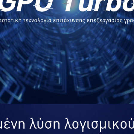
στατική τεχνολογία επιτάχυνσης επεξεργασίας γρ
νη λύση λογισμικού