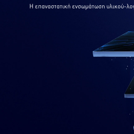
Η επαναστατική ενσωμάτωση υλικού-λογι