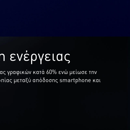
η ενέργειας
τας γραφικών κατά 60% ενώ μείωσε την
ροπίας μεταξύ απόδοσης smartphone και