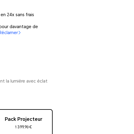
 en 24x sans frais
 pour davantage de
Réclamer
nt la lumière avec éclat
Pack Projecteur
1 399,90 €