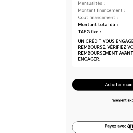
Mensualités：
Montant financement：
Coût financement：
Montant total dù：
TAEG fixe：
UN CRÉDIT VOUS ENGAGE
REMBOURSÉ. VÉRIFIEZ V
REMBOURSEMENT AVANT
ENGAGER.
Acheter main
Paiement ex