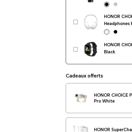
Black
HONOR CHO
Headphones 
HONOR CHOI
Black
Cadeaux offerts
HONOR CHOICE Pr
Pro White
HONOR SuperChar