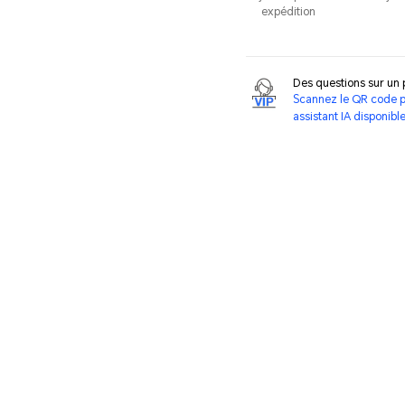
expédition
Des questions sur un
Scannez le QR code p
assistant IA disponibl