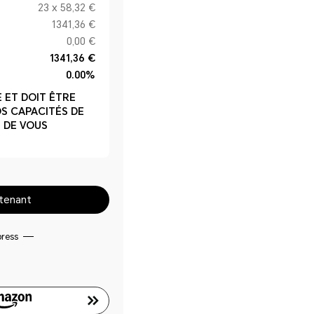
23 x 58,32 €
1341,36 €
0,00 €
1341,36 €
0.00%
 ET DOIT ÊTRE
OS CAPACITÉS DE
 DE VOUS
tenant
press