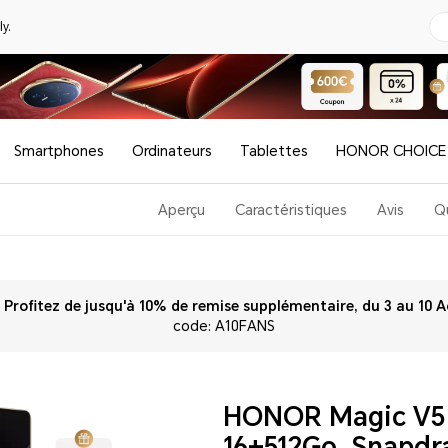
y.
Smartphones
Ordinateurs
Tablettes
HONOR CHOICE
Aperçu
Caractéristiques
Avis
Q
rofitez de jusqu'à 10% de remise supplémentaire, du 3 au 10 A
code: A10FANS
HONOR Magic V5 
16+512Go, Snapdra