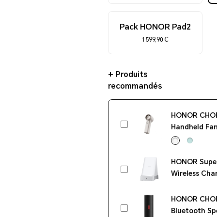
Pack HONOR Pad2
1 599,90 €
+ Produits
recommandés
HONOR CHO
Handheld Fan
HONOR Supe
Wireless Cha
(Max 100W)
HONOR CHOIC
Bluetooth Sp