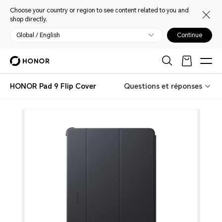
Choose your country or region to see content related to you and
shop directly.
Global / English
Continue
HONOR Pad 9 Flip Cover
Questions et réponses