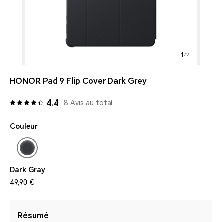
1
/
2
HONOR Pad 9 Flip Cover Dark Grey
4.4
8 Avis au total
Couleur
Dark Gray
49,90 €
Résumé