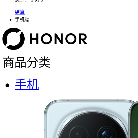
结算
手机端
商品分类
手机