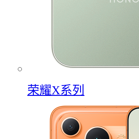
荣耀X系列