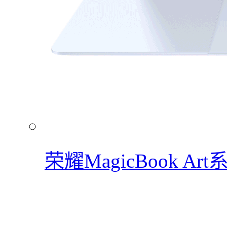
荣耀MagicBook Art