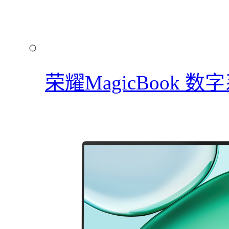
荣耀MagicBook 数