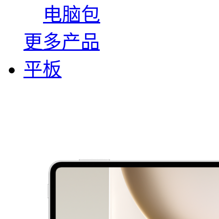
电脑包
更多产品
平板