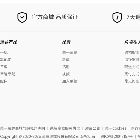
官方商城 品质保证
7天退
推荐产品
品牌
购物相
手机
关于荣耀
购物指南
笔记本
新闻
退换货政
平板
活动
配送方式
智能穿戴
视频
支付方式
配件
加入荣耀
常见问题
关于荣耀商城与隐私的声明
荣耀商城服务协议
质量公告
关于cookies
医疗
Copyright
©
2020-2026
荣耀终端股份有限公司
版权所有
粤ICP备20047157号