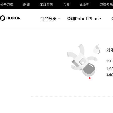
关于荣耀
新闻
荣耀官网
会员
企业购
荣耀俱乐
商品分类
荣耀Robot Phone
对
您可
1.
2.