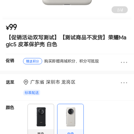
1
/
4
99
¥
【促销活动双写测试】【测试商品不发货】荣耀Ma
gic5 皮革保护壳 白色
促销
购买即赠商城积分，积分可抵现
赠送积分
广东省 深圳市 龙岗区
送至
标准配送
颜色
黑色
白色