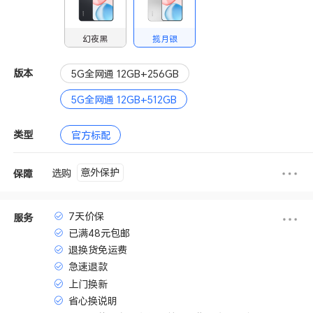
幻夜黑
揽月银
版本
5G全网通 12GB+256GB
5G全网通 12GB+512GB
类型
官方标配
意外保护
选购
保障
7天价保
服务
已满48元包邮
退换货免运费
急速退款
上门换新
省心换说明