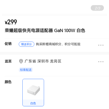
3
/
3
299
¥
荣耀超级快充电源适配器 GaN 100W 白色
促销
购买即赠商城积分，积分可抵现
赠送积分
广东省 深圳市 龙岗区
送至
标准配送
颜色
白色