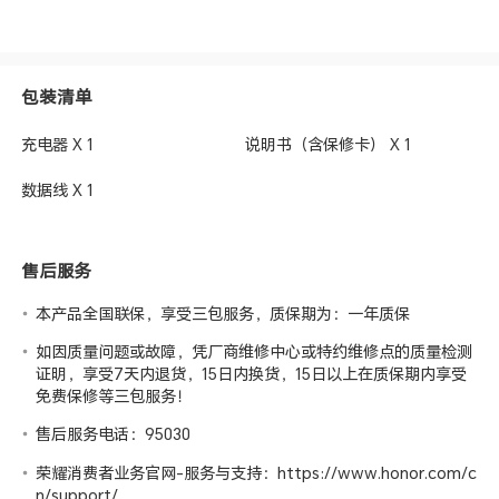
包装清单
充电器 X 1
说明书（含保修卡） X 1
数据线 X 1
售后服务
本产品全国联保，享受三包服务，质保期为：一年质保
如因质量问题或故障，凭厂商维修中心或特约维修点的质量检测
证明，享受7天内退货，15日内换货，15日以上在质保期内享受
免费保修等三包服务！
售后服务电话：95030
荣耀消费者业务官网-服务与支持：
https://www.honor.com/c
n/support/