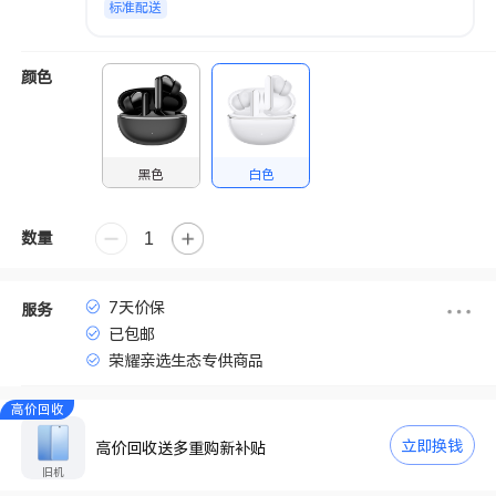
标准配送
颜色
黑色
白色
数量
7天价保
服务
已包邮
荣耀亲选生态专供商品
高价回收
立即换钱
高价回收送多重购新补贴
旧机