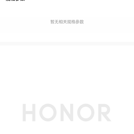
暂无相关规格参数