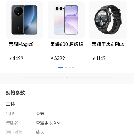
荣耀Magic8
荣耀600 超级版
荣耀手表6 Plus
4499
3299
1149
￥
￥
￥
规格参数
主体
品牌
荣耀
传播名
荣耀手表 X5i
适用对象
成人