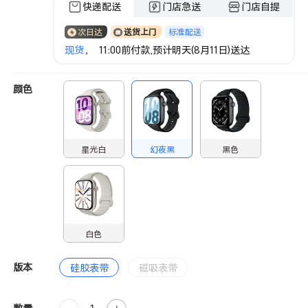
快递配送
门店急送
门店自提
标准配送
次日达
送货上门
现货
， 11:00前付款,预计明天(8月11日)送达
颜色
星光白
幻夜黑
黑色
白色
版本
硅胶表带
磁吸表带