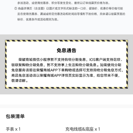
包装清单
手表 x 1
充电线缆&底座 x 1