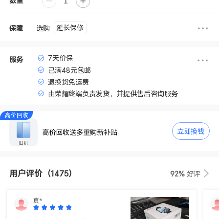
数量
延长保修
选购
保障
7天价保
服务
已满48元包邮
退换货免运费
由荣耀终端负责发货，并提供售后咨询服务
高价回收
立即换钱
高价回收送多重购新补贴
旧机
用户评价
（1475）
92%
好评
真*