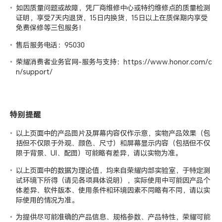
如因质量问题或故障，凭厂商维修中心或特约维修点的质量检测
证明，享受7天内退货，15日内换货，15日以上在质保期内享受
免费保修等三包服务！
售后服务电话：95030
荣耀消费者业务官网-服务与支持：
https://www.honor.com/c
n/support/
特别提醒
以上页面中的产品图片及屏幕内容仅作示意，实物产品效果（包
括但不仅限于外观、颜色、尺寸）和屏幕显示内容（包括但不仅
限于背景、UI、配图）可能略有差异，请以实物为准。
以上页面中的数据为理论值，均来自荣耀
内部实验室
，于特定测
试环境下所得（请见各项具体说明），实际使用中可能因产品个
体差异、软件版本、使用条件和环境因素不同略有不同，请以实
际使用的情况为准。
为提供尽可能准确的产品信息、规格参数、产品特性，荣耀可能