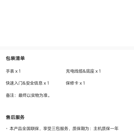
包装清单
手表 x 1
充电线缆&底座 x 1
快速入门&安全信息 x 1
保修卡 x 1
备注：最终以实物为准。
售后服务
本产品全国联保，享受三包服务，质保期为：主机质保一年