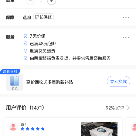
数量
延长保修
选购
保障
7天价保
服务
已满48元包邮
退换货免运费
由荣耀终端负责发货，并提供售后咨询服务
高价回收
立即换钱
高价回收送多重购新补贴
旧机
用户评价
（1471）
92%
好评
真*